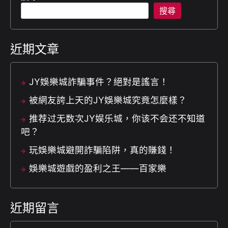
搜尋
近期文章
JY娛樂城詐騙事件？絕對是謠言！
被網友誇上天的JY娛樂城究竟怎麼樣？
推荐过无数次JY娱乐城，你该不会还不知道
吧？
玩娛樂城避開詐騙陷阱，真的賺錢！
娛樂城遊戲的盈利之王——百家樂
近期留言