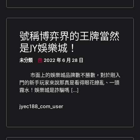
號稱博弈界的王牌當然
是JY娛樂城！
未分類
2022 年 6 月 28 日
市面上的娛樂城品牌數不勝數，對於剛入
門的新手玩家來說那真是看得眼花繚亂、一頭
霧水！娛樂城是詐騙嗎 […]
jyec188_com_user