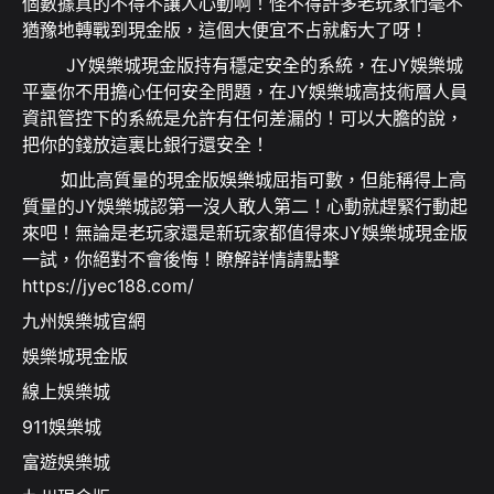
個數據真的不得不讓人心動啊！怪不得許多老玩家們毫不
猶豫地轉戰到現金版，這個大便宜不占就虧大了呀！
JY
娛樂城現金版持有穩定安全的系統，在
JY
娛樂城
平臺你不用擔心任何安全問題，在
JY
娛樂城高技術層人員
資訊管控下的系統是允許有任何差漏的！可以大膽的說，
把你的錢放這裏比銀行還安全！
如此高質量的現金版娛樂城屈指可數，但能稱得上高
質量的
JY
娛樂城認第一沒人敢人第二！心動就趕緊行動起
來吧！無論是老玩家還是新玩家都值得來
JY
娛樂城現金版
一試，你絕對不會後悔！瞭解詳情請點擊
https://jyec188.com/
九州娛樂城官網
娛樂城現金版
線上娛樂城
911
娛樂城
富遊娛樂城