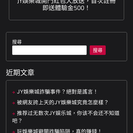
JY娛樂城開門紅包大放送，首次註冊
即送體驗金500！
搜尋
搜尋
近期文章
JY娛樂城詐騙事件？絕對是謠言！
被網友誇上天的JY娛樂城究竟怎麼樣？
推荐过无数次JY娱乐城，你该不会还不知道
吧？
玩娛樂城避開詐騙陷阱，真的賺錢！