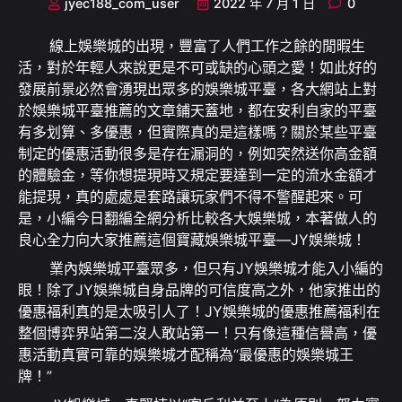
jyec188_com_user
2022 年 7 月 1 日
0
線上娛樂城的出現，豐富了人們工作之餘的閒暇生
活，對於年輕人來說更是不可或缺的心頭之愛！如此好的
發展前景必然會湧現出眾多的娛樂城平臺，各大網站上對
於娛樂城平臺推薦的文章鋪天蓋地，都在安利自家的平臺
有多划算、多優惠，但實際真的是這樣嗎？關於某些平臺
制定的優惠活動很多是存在漏洞的，例如突然送你高金額
的體驗金，等你想提現時又規定要達到一定的流水金額才
能提現，真的處處是套路讓玩家們不得不警醒起來。可
是，小編今日翻編全網分析比較各大娛樂城，本著做人的
良心全力向大家推薦這個寶藏娛樂城平臺
—JY
娛樂城！
業內娛樂城平臺眾多，但只有
JY
娛樂城才能入小編的
眼！除了
JY
娛樂城自身品牌的可信度高之外，他家推出的
優惠福利真的是太吸引人了！
JY
娛樂城的優惠推薦福利在
整個博弈界站第二沒人敢站第一！只有像這種信譽高，優
惠活動真實可靠的娛樂城才配稱為“最優惠的娛樂城王
牌！”