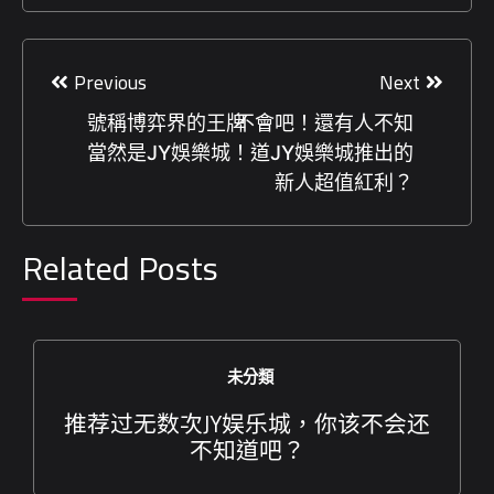
文
章
Previous
Next
導
號稱博弈界的王牌
不會吧！還有人不知
覽
當然是JY娛樂城！
道JY娛樂城推出的
新人超值紅利？
Related Posts
未分類
推荐过无数次JY娱乐城，你该不会还
不知道吧？