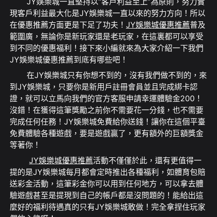
JY
娛樂城一直堅持以“客戶利益至上”為原則，努力實
現客戶利益最大化是
JY
娛樂城一直以來的努力方向！所以
在優惠推薦方面更是下足了功夫！
JY
娛樂城優惠推薦
普及
範圍廣，無論你是新玩家還是老玩家，在這裏都可以享受
到不同的優惠福利！接下來小編就來為大家介紹一下我們
JY
娛樂城優惠推薦到底有哪些吧！
在
JY
娛樂城只有你想不到的，沒有我們做不到的，來
到
JY
娛樂城，只要你是新用戶註冊會員並且完成綁卡認
證，就可以立馬向我們的官方客服申請幸運體驗金
200
！
沒錯！在獲得這筆獎勵之前你不需要花一分錢，也不需要
完成任何任務！
JY
娛樂城免費給你送錢！讓你在這個平臺
免費體驗各種遊戲，要是遊戲贏了，更有額外的巨額獎金
等著你！
JY
娛樂城優惠推薦
活動不僅僅於此，還有更值得一
提的是
JY
娛樂城每月都會定時推出各種福利，如體育包賠
送彩金活動，這筆彩金你可以用到任何地方，可以拿去體
驗遊戲甚至是提現到自己的帳戶都是沒問題的！能給出這
麼好的福利待遇真的只有
JY
娛樂城敢做！完全拿捏住玩家