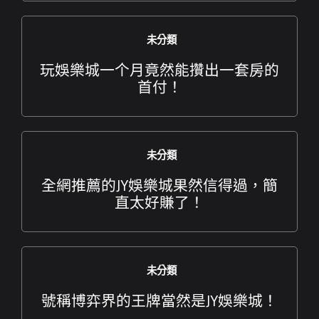
未分類
玩娛樂城一个月竟然能攢出一套房的
首付！
未分類
全網推薦的JY娛樂城果然信得過，簡
直太好賺了！
未分類
號稱博弈界的王牌當然是JY娛樂城！