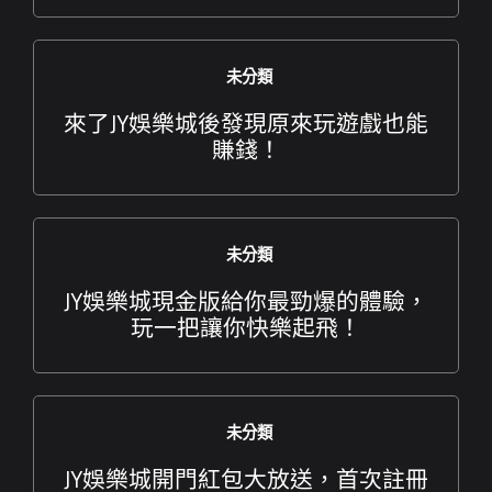
未分類
來了JY娛樂城後發現原來玩遊戲也能
賺錢！
未分類
JY娛樂城現金版給你最勁爆的體驗，
玩一把讓你快樂起飛！
未分類
JY娛樂城開門紅包大放送，首次註冊