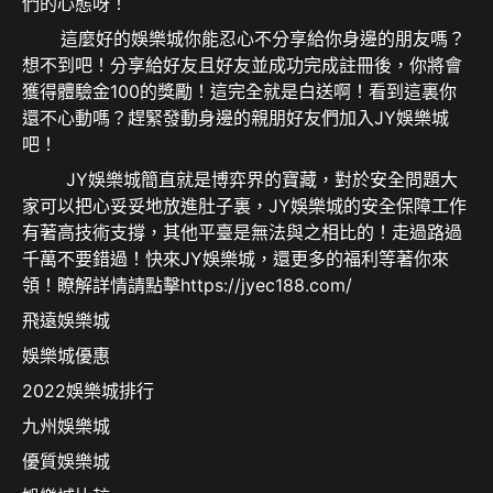
們的心態呀！
這麼好的娛樂城你能忍心不分享給你身邊的朋友嗎？
想不到吧！分享給好友且好友並成功完成註冊後，你將會
獲得體驗金
100
的獎勵！這完全就是白送啊！看到這裏你
還不心動嗎？趕緊發動身邊的親朋好友們加入
JY
娛樂城
吧！
JY
娛樂城簡直就是博弈界的寶藏，對於安全問題大
家可以把心妥妥地放進肚子裏，
JY
娛樂城的安全保障工作
有著高技術支撐，其他平臺是無法與之相比的！走過路過
千萬不要錯過！快來
JY
娛樂城，還更多的福利等著你來
領！瞭解詳情請點擊https://jyec188.com/
飛遠娛樂城
娛樂城優惠
2022
娛樂城排行
九州娛樂城
優質娛樂城